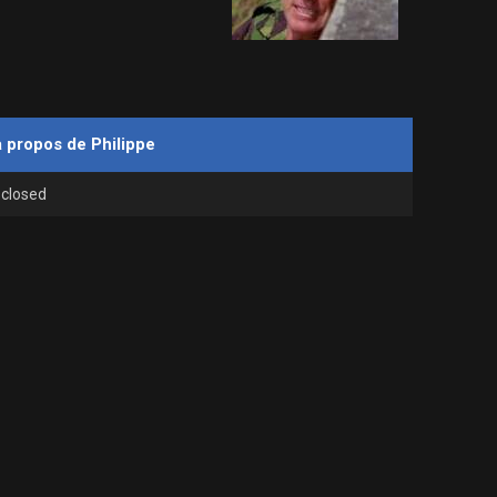
à propos de Philippe
sclosed