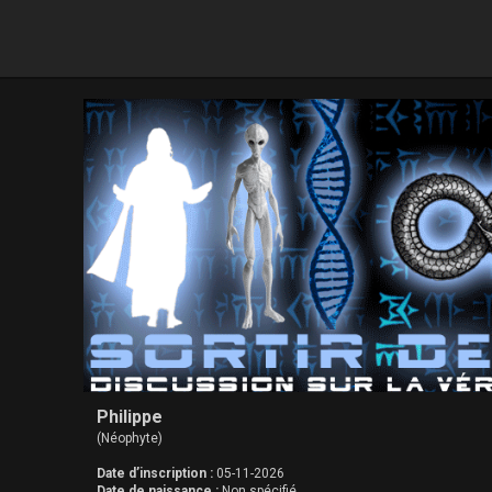
Philippe
(Néophyte)
Date d’inscription :
05-11-2026
Date de naissance :
Non spécifié