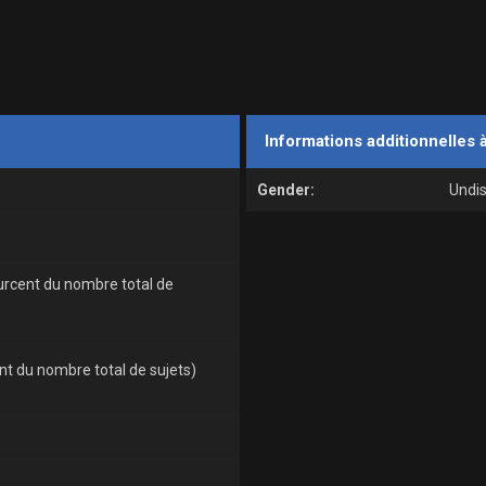
Informations additionnelles 
Gender:
Undi
ourcent du nombre total de
ent du nombre total de sujets)