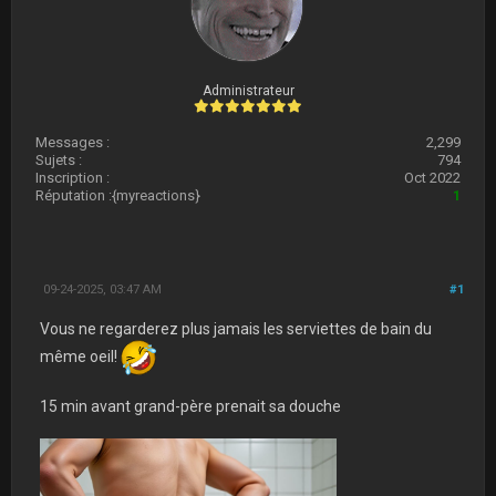
Administrateur
Messages :
2,299
Sujets :
794
Inscription :
Oct 2022
Réputation :
{myreactions}
1
09-24-2025, 03:47 AM
#1
Vous ne regarderez plus jamais les serviettes de bain du
même oeil!
15 min avant grand-père prenait sa douche