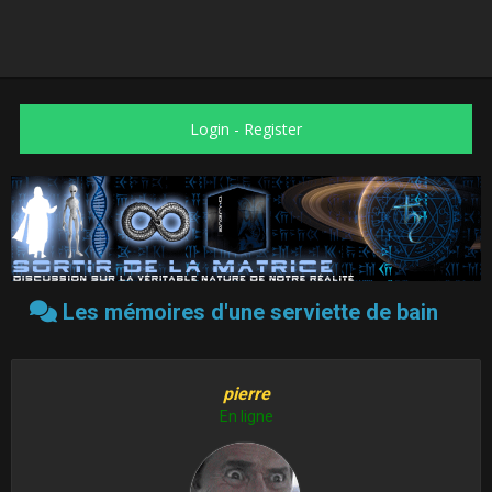
Login
-
Register
Les mémoires d'une serviette de bain
pierre
En ligne