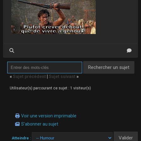
«
Sujet précédent
|
Sujet suivant
»
Utilisateur(s) parcourant ce sujet : 1 visiteur(s)
Voir une version imprimable
S’abonner au sujet
Atteindre :