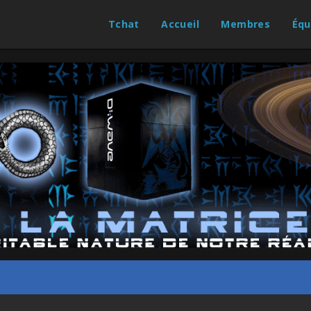
Tchat
Accueil
Membres
Équ