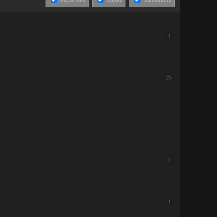
Réponses
Sujets
Utilisateurs
1
25
1
1