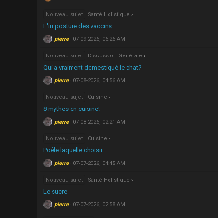
Nouveau sujet
Santé Holistique
L'imposture des vaccins
pierre
07-09-2026, 06:26 AM
Nouveau sujet
Discussion Générale
Qui a vraiment domestiqué le chat?
pierre
07-08-2026, 04:56 AM
Nouveau sujet
Cuisine
8 mythes en cuisine!
pierre
07-08-2026, 02:21 AM
Nouveau sujet
Cuisine
Poêle laquelle choisir
pierre
07-07-2026, 04:45 AM
Nouveau sujet
Santé Holistique
Le sucre
pierre
07-07-2026, 02:58 AM