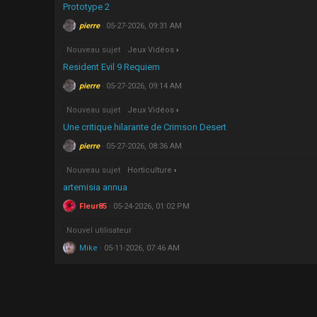
Prototype 2
pierre
05-27-2026, 09:31 AM
Nouveau sujet
Jeux Vidéos
Resident Evil 9 Requiem
pierre
05-27-2026, 09:14 AM
Nouveau sujet
Jeux Vidéos
Une critique hilarante de Crimson Desert
pierre
05-27-2026, 08:36 AM
Nouveau sujet
Horticulture
artemisia annua
Fleur85
05-24-2026, 01:02 PM
Nouvel utilisateur
Mike
05-11-2026, 07:46 AM