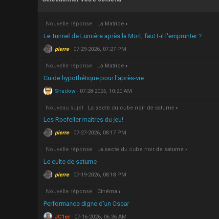
Nouvelle réponse
La Matrice
Le Tunnel de Lumière après la Mort, faut t-il l'emprunter ?
pierre
07-29-2026, 07:27 PM
Nouvelle réponse
La Matrice
Guide hypothétique pour l'après-vie
Shadow
07-28-2026, 10:20 AM
Nouveau sujet
La secte du cube noir de saturne
Les Rocfeller maîtres du jeu!
pierre
07-27-2026, 08:17 PM
Nouvelle réponse
La secte du cube noir de saturne
Le culte de saturne
pierre
07-19-2026, 08:18 PM
Nouvelle réponse
Cinéma
Performance digne d'un Oscar
JC1er
07-16-2026, 06:36 AM