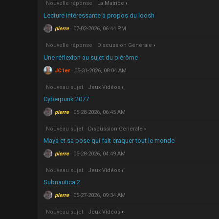
Nouvelle réponse
La Matrice
Lecture intéressante à propos du loosh
pierre
07-02-2026, 06:44 PM
Nouvelle réponse
Discussion Générale
Une réflexion au sujet du plérôme
JC1er
05-31-2026, 08:04 AM
Nouveau sujet
Jeux Vidéos
Cyberpunk 2077
pierre
05-28-2026, 06:45 AM
Nouveau sujet
Discussion Générale
Maya et sa pose qui fait craquer tout le monde
pierre
05-28-2026, 04:49 AM
Nouveau sujet
Jeux Vidéos
Subnautica 2
pierre
05-27-2026, 09:34 AM
Nouveau sujet
Jeux Vidéos