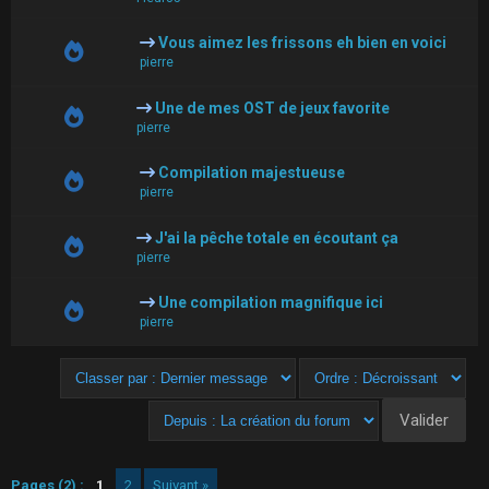
Vous aimez les frissons eh bien en voici
pierre
Une de mes OST de jeux favorite
pierre
Compilation majestueuse
pierre
J'ai la pêche totale en écoutant ça
pierre
Une compilation magnifique ici
pierre
Pages (2) :
1
2
Suivant »