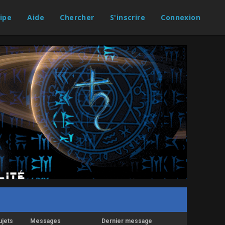
ipe
Aide
Chercher
S'inscrire
Connexion
ujets
Messages
Dernier message