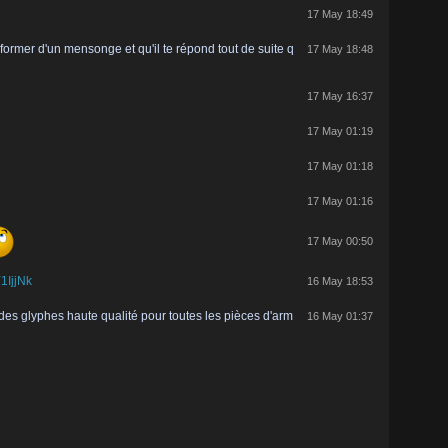
17 May 18:49
nformer d'un mensonge et qu'il te répond tout de suite q
17 May 18:48
17 May 16:37
17 May 01:19
17 May 01:18
17 May 01:16
17 May 00:50
1IjjNk
16 May 18:53
é des glyphes haute qualité pour toutes les pièces d'arm
16 May 01:37