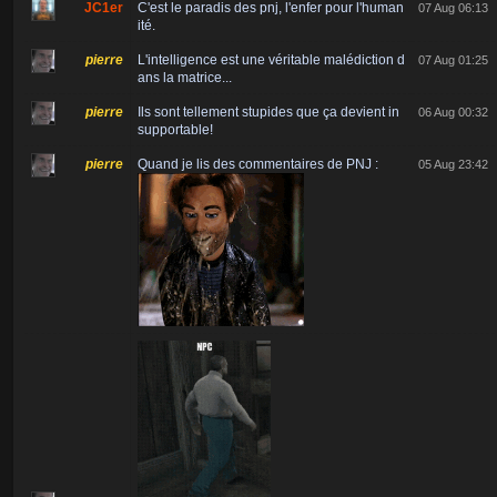
JC1er
C'est le paradis des pnj, l'enfer pour l'human
07 Aug 06:13
ité.
pierre
L'intelligence est une véritable malédiction d
07 Aug 01:25
ans la matrice...
pierre
Ils sont tellement stupides que ça devient in
06 Aug 00:32
supportable!
pierre
Quand je lis des commentaires de PNJ :
05 Aug 23:42