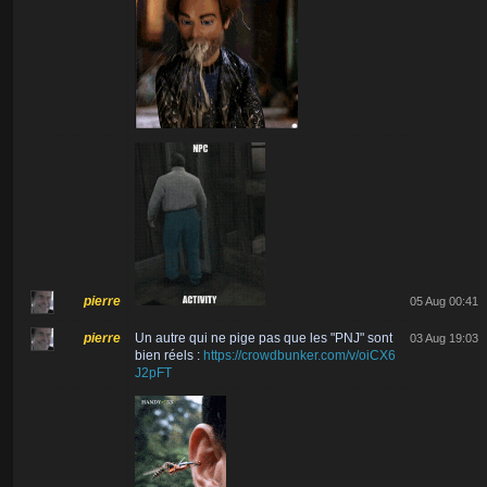
pierre
05 Aug 00:41
pierre
Un autre qui ne pige pas que les "PNJ" sont
03 Aug 19:03
bien réels :
https://crowdbunker.com/v/oiCX6
J2pFT